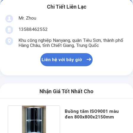
Chi Tiết Liên Lạc
Mr. Zhou
13588462552
Khu công nghiệp Nanyang, quận Tiêu Sơn, thành phố
Hàng Châu, tỉnh Chiết Giang, Trung Quốc
Liên hệ với bây giờ
Nhận Giá Tốt Nhất Cho
Buồng tắm ISO9001 màu
đen 800x800x2150mm