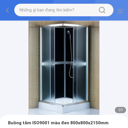
1
/
1
Buồng tắm ISO9001 màu đen 800x800x2150mm