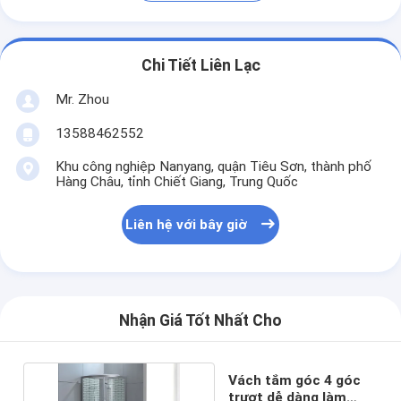
Chi Tiết Liên Lạc
Mr. Zhou
13588462552
Khu công nghiệp Nanyang, quận Tiêu Sơn, thành phố
Hàng Châu, tỉnh Chiết Giang, Trung Quốc
Liên hệ với bây giờ
Nhận Giá Tốt Nhất Cho
Vách tắm góc 4 góc
trượt dễ dàng làm