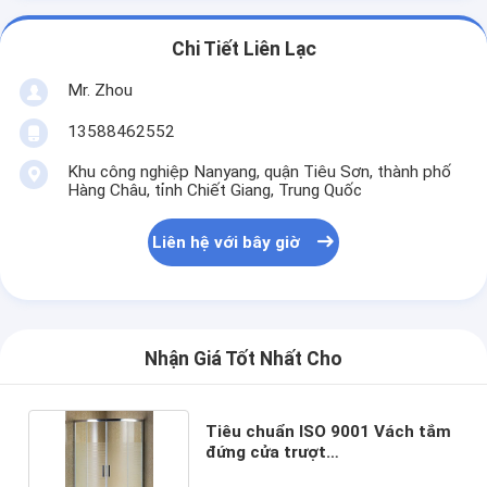
Chi Tiết Liên Lạc
Mr. Zhou
13588462552
Khu công nghiệp Nanyang, quận Tiêu Sơn, thành phố
Hàng Châu, tỉnh Chiết Giang, Trung Quốc
Liên hệ với bây giờ
Nhận Giá Tốt Nhất Cho
Tiêu chuẩn ISO 9001 Vách tắm
đứng cửa trượt
800x800x1950mm