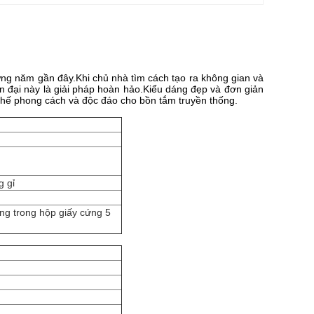
ững năm gần đây.Khi chủ nhà tìm cách tạo ra không gian và
n đại này là giải pháp hoàn hảo.Kiểu dáng đẹp và đơn giản
thế phong cách và độc đáo cho bồn tắm truyền thống.
g gỉ
ng trong hộp giấy cứng 5