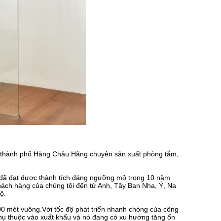
ở thành phố Hàng Châu.Hãng chuyên sản xuất phòng tắm,
.
LE đã đạt được thành tích đáng ngưỡng mộ trong 10 năm
ách hàng của chúng tôi đến từ Anh, Tây Ban Nha, Ý, Na
ộ.
00 mét vuông.Với tốc độ phát triển nhanh chóng của công
 phụ thuộc vào xuất khẩu và nó đang có xu hướng tăng ổn