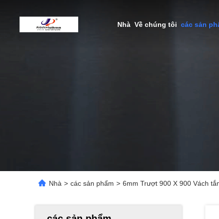
Nhà
Về chúng tôi
các sản p
Nhà
>
các sản phẩm
>
6mm Trượt 900 X 900 Vách tắm
các sản phẩm