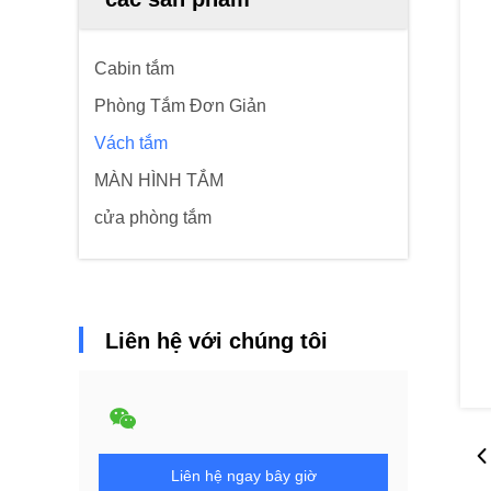
Cabin tắm
Phòng Tắm Đơn Giản
Vách tắm
MÀN HÌNH TẮM
cửa phòng tắm
Liên hệ với chúng tôi
Liên hệ ngay bây giờ