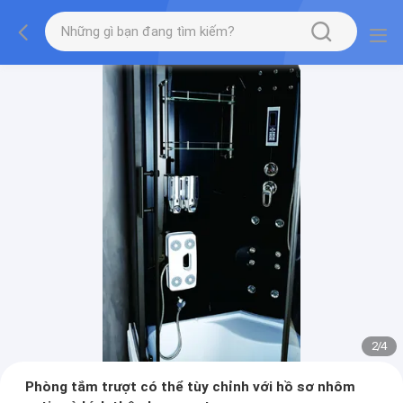
2
/
4
Phòng tắm trượt có thể tùy chỉnh với hồ sơ nhôm