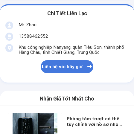
Chi Tiết Liên Lạc
Mr. Zhou
13588462552
Khu công nghiệp Nanyang, quận Tiêu Sơn, thành phố
Hàng Châu, tỉnh Chiết Giang, Trung Quốc
Liên hệ với bây giờ
Nhận Giá Tốt Nhất Cho
Phòng tắm trượt có thể
tùy chỉnh với hồ sơ nhôm
satin và kính thô cho sang