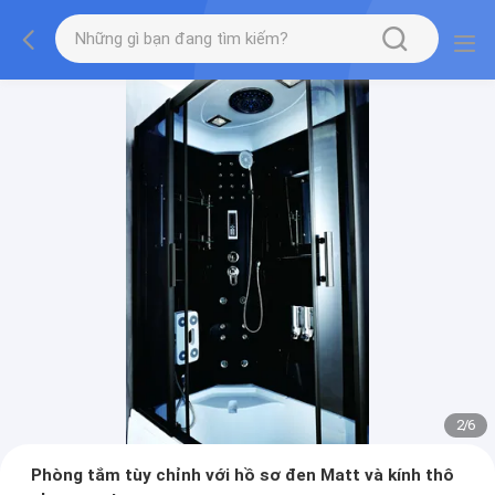
2
/
6
Phòng tắm tùy chỉnh với hồ sơ đen Matt và kính thô