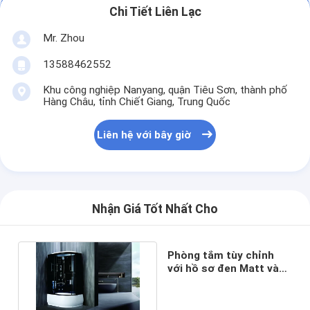
Chi Tiết Liên Lạc
Mr. Zhou
13588462552
Khu công nghiệp Nanyang, quận Tiêu Sơn, thành phố
Hàng Châu, tỉnh Chiết Giang, Trung Quốc
Liên hệ với bây giờ
Nhận Giá Tốt Nhất Cho
Phòng tắm tùy chỉnh
với hồ sơ đen Matt và
kính thô cho sang trọng