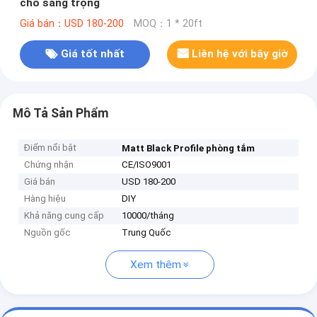
cho sang trọng
Giá bán：USD 180-200
MOQ：1 * 20ft
Giá tốt nhất
Liên hệ với bây giờ
Mô Tả Sản Phẩm
Điểm nổi bật
Matt Black Profile phòng tắm
Chứng nhận
CE/ISO9001
Giá bán
USD 180-200
Hàng hiệu
DIY
Khả năng cung cấp
10000/tháng
Nguồn gốc
Trung Quốc
Xem thêm